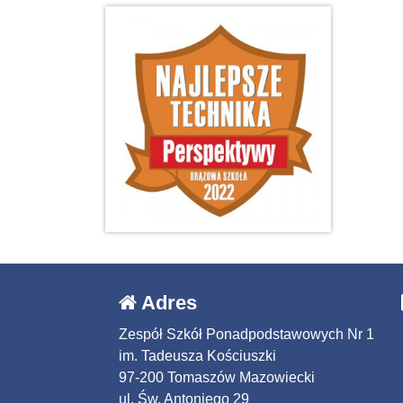
Adres
Zespół Szkół Ponadpodstawowych Nr 1
im. Tadeusza Kościuszki
97-200 Tomaszów Mazowiecki
ul. Św. Antoniego 29