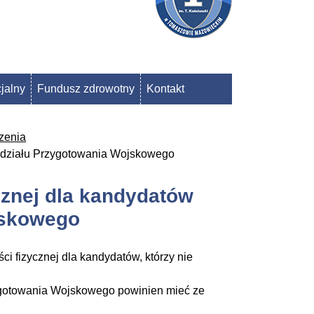
jalny
Fundusz zdrowotny
Kontakt
zenia
Oddziału Przygotowania Wojskowego
cznej dla kandydatów
jskowego
i fizycznej dla kandydatów, którzy nie
zygotowania Wojskowego powinien mieć ze