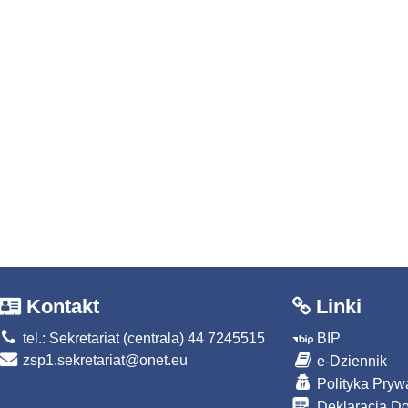
Kontakt
Linki
tel.: Sekretariat (centrala) 44 7245515
BIP
zsp1.sekretariat@onet.eu
e-Dziennik
Polityka Pryw
Deklaracja Do