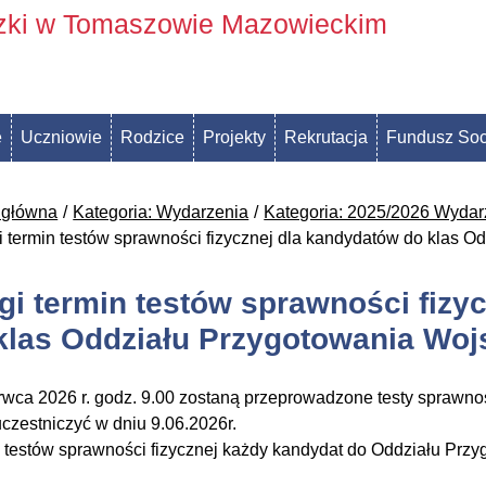
szki w Tomaszowie Mazowieckim
e
Uczniowie
Rodzice
Projekty
Rekrutacja
Fundusz Soc
 główna
Kategoria: Wydarzenia
Kategoria: 2025/2026 Wydar
i termin testów sprawności fizycznej dla kandydatów do klas 
gi termin testów sprawności fizy
klas Oddziału Przygotowania Wo
rwca 2026 r. godz. 9.00 zostaną przeprowadzone testy sprawnośc
uczestniczyć w dniu 9.06.2026r.
 testów sprawności fizycznej każdy kandydat do Oddziału Pr