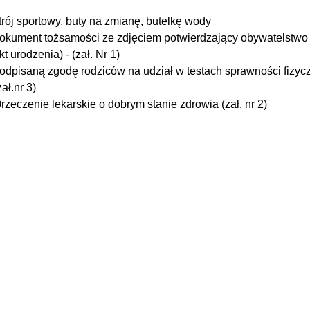
trój sportowy, buty na zmianę, butelkę wody
okument tożsamości ze zdjęciem potwierdzający obywatelstwo p
kt urodzenia) - (zał. Nr 1)
odpisaną zgodę rodziców na udział w testach sprawności fizyc
zał.nr 3)
rzeczenie lekarskie o dobrym stanie zdrowia (zał. nr 2)