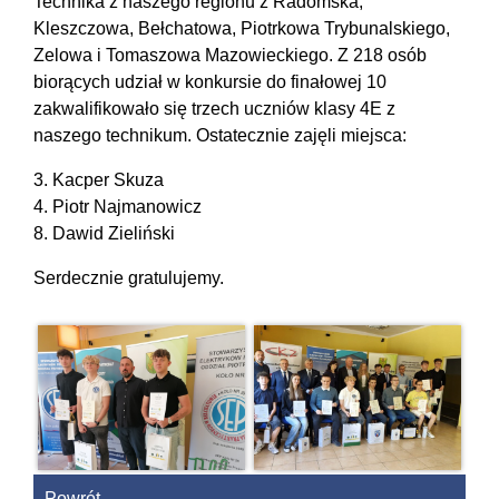
Technika z naszego regionu z Radomska,
Kleszczowa, Bełchatowa, Piotrkowa Trybunalskiego,
Zelowa i Tomaszowa Mazowieckiego. Z 218 osób
biorących udział w konkursie do finałowej 10
zakwalifikowało się trzech uczniów klasy 4E z
naszego technikum. Ostatecznie zajęli miejsca:
3. Kacper Skuza
4. Piotr Najmanowicz
8. Dawid Zieliński
Serdecznie gratulujemy.
Powrót