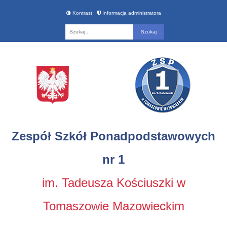
Kontrast
Informacja administratora
Fraza
Zespół Szkół Ponadpodstawowych
nr 1
im. Tadeusza Kościuszki w
Tomaszowie Mazowieckim