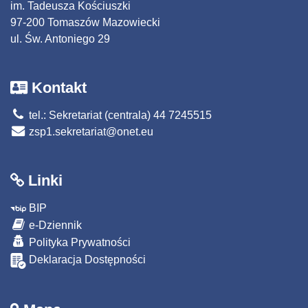
im. Tadeusza Kościuszki
97-200 Tomaszów Mazowiecki
ul. Św. Antoniego 29
Kontakt
tel.: Sekretariat (centrala) 44 7245515
zsp1.sekretariat@onet.eu
Linki
BIP
e-Dziennik
Polityka Prywatności
Deklaracja Dostępności