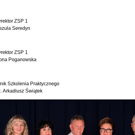
rektor ZSP 1
szula Seredyn
rektor ZSP 1
wona Poganowska
nik Szkolenia Praktycznego
ż. Arkadiusz Świątek