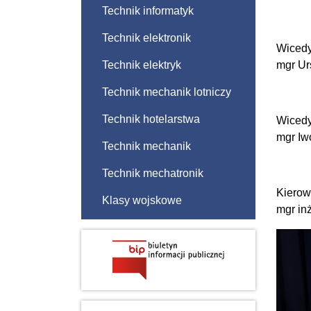
Technik informatyk
Technik elektronik
Wicedy
Technik elektryk
mgr Ur
Technik mechanik lotniczy
Technik hotelarstwa
Wicedy
mgr I
Technik mechanik
Technik mechatronik
Kierow
Klasy wojskowe
mgr in