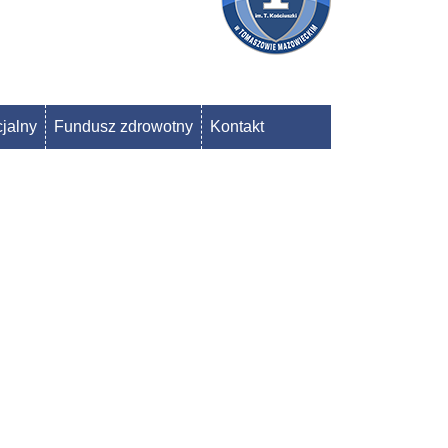
jalny
Fundusz zdrowotny
Kontakt