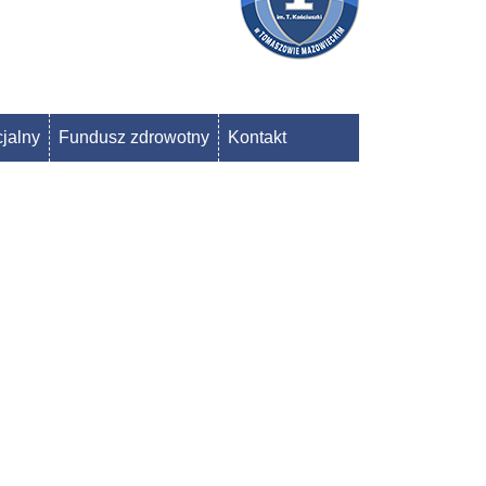
jalny
Fundusz zdrowotny
Kontakt