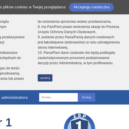
o plików cookies w Twojej przeglądarce.
Akceptuję ciasteczka
orządu
do wniesienia sprzeciwu wobec przetwarzania,
onym
8. ma Pan/Pani prawo wniesienia skargi do Prezesa
Urzędu Ochrony Danych Osobowych,
dą przekazywane
9. podanie przez Pana/Panią danych osobowych
cji
jest fakultatywne (dobrowolne) w celu udostępnienia
strony internetowej,
zetwarzane
10. Pana/Pani dane osobowe nie będą podlegały
niezbędnym do
zautomatyzowanym procesom podejmowania
decyzji przez Administratora, w tym profilowaniu.
ępu do treści
prostowania,
zamknij
zania lub prawo
 administratora
Fraza
 1