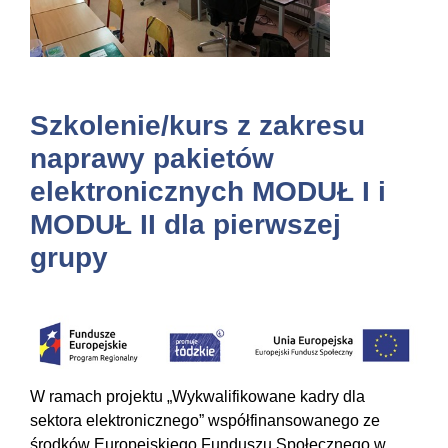
Szkolenie/kurs z zakresu
naprawy pakietów
elektronicznych MODUŁ I i
MODUŁ II dla pierwszej
grupy
W ramach projektu „Wykwalifikowane kadry dla
sektora elektronicznego” współfinansowanego ze
środków Europejskiego Funduszu Społecznego w