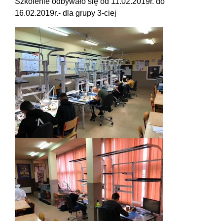
Szkolenie odbywało się od 11.02.2019r. do
16.02.2019r.- dla grupy 3-ciej