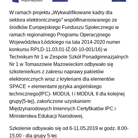
W ramach projektu „Wykwalifikowane kadry dla
sektora elektronicznego” współfinansowanego ze
środków Europejskiego Funduszu Społecznego w
ramach regionalnego Programu Operacyjnego
Województwa Łódzkiego na lata 2014-2020 numer
konkursu RPLD-11.03.01-IŻ.00-10-001/16) w
Technikum Nr 1 w Zespole Szkół Ponadgimnazjalnych
Nr 1 w Tomaszowie Mazowieckim odbywało się
szkolenie/kurs z zakresu naprawy pakietów
elektronicznych wraz z kryteriami dla elementów
SPACE + elementami języka angielskiego
technicznego(IPC)- MODUŁ I i MODUŁ II dla kolejnej
grupy(5-tej), zakończone uzyskaniem
Międzynarodowych Imiennych Certyfikatów IPC i
Ministerstwa Edukacji Narodowej.
Szkolenie odbywało się od 6-11.05.2019 w godz. 8.00-
15.00 - dla grupy 5-tej