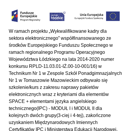
W ramach projektu „Wykwalifikowane kadry dla
sektora elektronicznego” współfinansowanego ze
środków Europejskiego Funduszu Społecznego w
ramach regionalnego Programu Operacyjnego
Województwa Łódzkiego na lata 2014-2020 numer
konkursu RPLD-11.03.01-IŻ.00-10-001/16) w
Technikum Nr 1 w Zespole Szkół Ponadgimnazjalnych
Nr 1 w Tomaszowie Mazowieckim odbywało się
szkolenie/kurs z zakresu naprawy pakietów
elektronicznych wraz z kryteriami dla elementów
SPACE + elementami języka angielskiego
technicznego(IPC) - MODUŁ I i MODUŁ II dla
kolejnych dwóch grupy(3-ciej i 4-tej), zakończone
uzyskaniem Międzynarodowych Imiennych
Certyfikatów IPC i Ministerstwa Edukacji Narodowej.