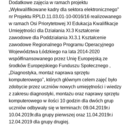
Dodatkowe zajęcia w ramach projektu
„Wykwalifikowane kadry dla sektora elektronicznego”
nr Projektu RPLD.11.03.01-10-0016/16 realizowanego
w ramach Osi Priorytetowej XI Edukacja Kwalifikacje
Umiejętności dla Działania XI.3 Kształcenie
zawodowe dla Poddziałania XI.3.1 Kształcenie
zawodowe Regionalnego Programu Operacyjnego
Województwa Łódzkiego na lata 2014-2020
współfinansowanego przez Unię Europejską ze
środków Europejskiego Funduszu Społecznego ,
„Diagnostyka, montaż naprawa sprzętu
komputerowego", których głównym celem zajęć było
zdobycie przez uczniów nowych umiejętności i wiedzy
z zakresu diagnostyki, montażu oraz naprawy sprzętu
komputerowego w ilości 10 godzin dla dwóch grup
uczniów odbywały się w terminach: 09.04.2019r.i
10.04.2019r.dla grupy pierwszej oraz 11.04.2019r.i
12.04.2019 dla grupy drugiej.