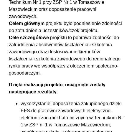
Technikum Nr 1 przy ZSP Nr 1 w Tomaszowie
Mazowieckim oraz doposażenie pracowni
zawodowych.
Celem głównym
projektu było podniesienie zdolności
do zatrudnienia uczestników/czek projektu.
Cele szczegółowe
projektu to poprawa zdolności do
zatrudnienia absolwentów kształcenia i szkolenia
zawodowego oraz dostosowanie kierunków
kształcenia i szkolenia zawodowego do regionalnego
rynku pracy we współpracy z otoczeniem społeczno-
gospodarczym.
Dzięki realizacji projektu osiągnięte zostały
następujące rezultaty
:
wykorzystanie doposażenia zakupionego dzięki
EFS do pracowni zawodowych elektryczno-
elektroniczno-mechatronicznych w Technikum Nr
1 w ZSP nr 1 w Tomaszowie Mazowieckim;
współpraca szkoły z otoczeniem społeczno-