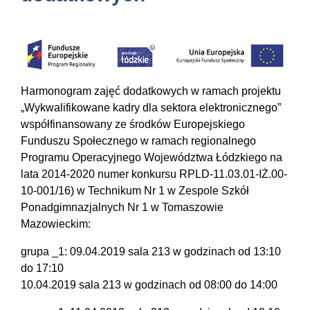
Harmonogram zajęć dodatkowych w ramach projektu
„Wykwalifikowane kadry dla sektora elektronicznego”
współfinansowany ze środków Europejskiego
Funduszu Społecznego w ramach regionalnego
Programu Operacyjnego Województwa Łódzkiego na
lata 2014-2020 numer konkursu RPLD-11.03.01-IŻ.00-
10-001/16) w Technikum Nr 1 w Zespole Szkół
Ponadgimnazjalnych Nr 1 w Tomaszowie
Mazowieckim:
grupa _1: 09.04.2019 sala 213 w godzinach od 13:10
do 17:10
10.04.2019 sala 213 w godzinach od 08:00 do 14:00