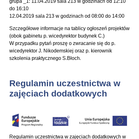
grupa _1: 11.04.2019 sala 213 w godzinach od 12:10
do 16:10
12.04.2019 sala 213 w godzinach od 08:00 do 14:00
Szczegółowe informacje na tablicy ogłoszeń projektów
(obok gabinetu p. wicedyrektor budynek C.)
W przypadku pytań proszę o zwracanie się do p.
wicedyrektor J. Nikodemskiej oraz p. kierownik
szkolenia praktycznego S.Błoch.
Regulamin uczestnictwa w
zajęciach dodatkowych
Regulamin uczestnictwa w zajęciach dodatkowych w