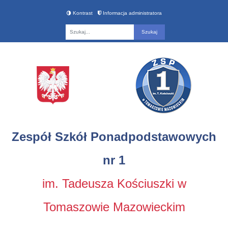
Kontrast
Informacja administratora
Fraza
Zespół Szkół Ponadpodstawowych
nr 1
im. Tadeusza Kościuszki w
Tomaszowie Mazowieckim