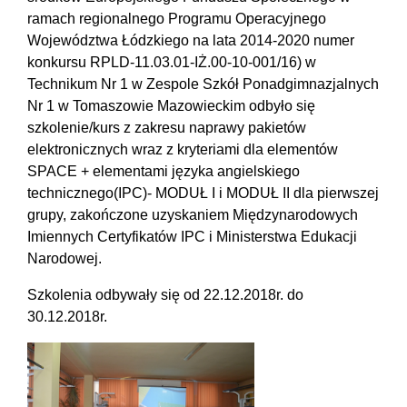
ramach regionalnego Programu Operacyjnego
Województwa Łódzkiego na lata 2014-2020 numer
konkursu RPLD-11.03.01-IŻ.00-10-001/16) w
Technikum Nr 1 w Zespole Szkół Ponadgimnazjalnych
Nr 1 w Tomaszowie Mazowieckim odbyło się
szkolenie/kurs z zakresu naprawy pakietów
elektronicznych wraz z kryteriami dla elementów
SPACE + elementami języka angielskiego
technicznego(IPC)- MODUŁ I i MODUŁ II dla pierwszej
grupy, zakończone uzyskaniem Międzynarodowych
Imiennych Certyfikatów IPC i Ministerstwa Edukacji
Narodowej.
Szkolenia odbywały się od 22.12.2018r. do
30.12.2018r.