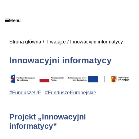
Menu
Strona główna
Trwające
Innowacyjni informatycy
Innowacyjni informatycy
#FunduszeUE
#FunduszeEuropejskie
Projekt „Innowacyjni
informatycy”