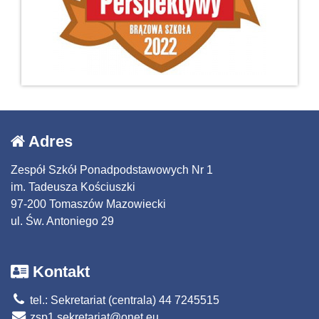
Adres
Zespół Szkół Ponadpodstawowych Nr 1
im. Tadeusza Kościuszki
97-200 Tomaszów Mazowiecki
ul. Św. Antoniego 29
Kontakt
tel.: Sekretariat (centrala) 44 7245515
zsp1.sekretariat@onet.eu