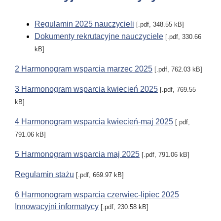
Regulamin 2025 nauczycieli
[.pdf, 348.55 kB]
Dokumenty rekrutacyjne nauczyciele
[.pdf, 330.66
kB]
2 Harmonogram wsparcia marzec 2025
[.pdf, 762.03 kB]
3 Harmonogram wsparcia kwiecień 2025
[.pdf, 769.55
kB]
4 Harmonogram wsparcia kwiecień-maj 2025
[.pdf,
791.06 kB]
5 Harmonogram wsparcia maj 2025
[.pdf, 791.06 kB]
Regulamin stażu
[.pdf, 669.97 kB]
6 Harmonogram wsparcia czerwiec-lipiec 2025
Innowacyjni informatycy
[.pdf, 230.58 kB]