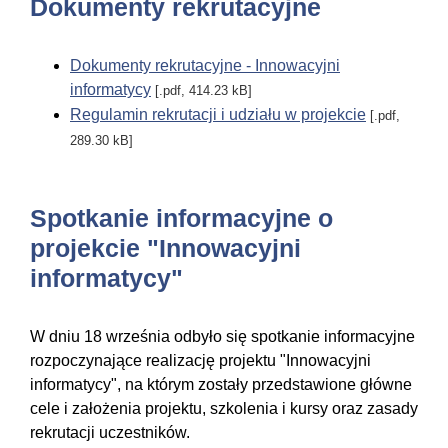
Dokumenty rekrutacyjne
Dokumenty rekrutacyjne - Innowacyjni
informatycy
[.pdf, 414.23 kB]
Regulamin rekrutacji i udziału w projekcie
[.pdf,
289.30 kB]
Spotkanie informacyjne o
projekcie "Innowacyjni
informatycy"
W dniu 18 września odbyło się spotkanie informacyjne
rozpoczynające realizację projektu "Innowacyjni
informatycy", na którym zostały przedstawione główne
cele i założenia projektu, szkolenia i kursy oraz zasady
rekrutacji uczestników.