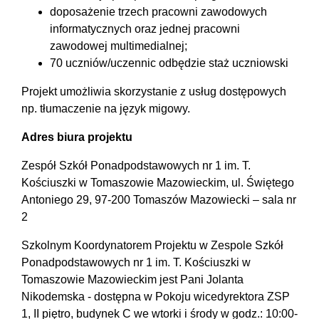
doposażenie trzech pracowni zawodowych
informatycznych oraz jednej pracowni
zawodowej multimedialnej;
70 uczniów/uczennic odbędzie staż uczniowski
Projekt umożliwia skorzystanie z usług dostępowych
np. tłumaczenie na język migowy.
Adres biura projektu
Zespół Szkół Ponadpodstawowych nr 1 im. T.
Kościuszki w Tomaszowie Mazowieckim, ul. Świętego
Antoniego 29, 97-200 Tomaszów Mazowiecki – sala nr
2
Szkolnym Koordynatorem Projektu w Zespole Szkół
Ponadpodstawowych nr 1 im. T. Kościuszki w
Tomaszowie Mazowieckim jest Pani Jolanta
Nikodemska - dostępna w Pokoju wicedyrektora ZSP
1, II piętro, budynek C we wtorki i środy w godz.: 10:00-