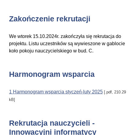
Zakończenie rekrutacji
We wtorek 15.10.2024r. zakończyła się rekrutacja do
projektu. Listu uczestników są wywieszone w gablocie
koło pokoju nauczycielskiego w bud. C.
Harmonogram wsparcia
1 Harmonogram wsparcia styczeń-luty 2025
[.pdf, 210.29
kB]
Rekrutacja nauczycieli -
Innowacyjni informatycy