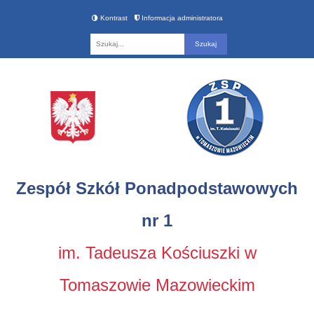
Kontrast
Informacja administratora
Fraza
Zespół Szkół Ponadpodstawowych
nr 1
im. Tadeusza Kościuszki w
Tomaszowie Mazowieckim