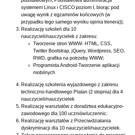
podstawowym, Podstawowa administracja
systemem Linux i CISCO poziom I, biorąc pod
uwagę wynik z egzaminów końcowych (w
przypadku tego samego wyniku opinia trenera));
Realizację szkoleń dla 10
nauczycieli/nauczycielek z zakresu:
Tworzenie stron WWW- HTML, CSS,
Twitter Bootstrap, jQuery, Wordpress, SEO,
RWD, grafika na potrzeby WWW;
Programista Android-Tworzenie aplikacji
mobilnych
Realizację szkolenia wyjazdowego z zakresu
techniczno-handlowego Platan (2 stopnia) dla 4
nauczycieli/nauczycielek
Realizację warsztatów z doradztwa edukacyjno-
zawodowego dla 100 uczniów/uczennic.
Realizację warsztatów z Przeciwdziałania
dyskryminacji dla 10 nauczycieli/nauczycielek.