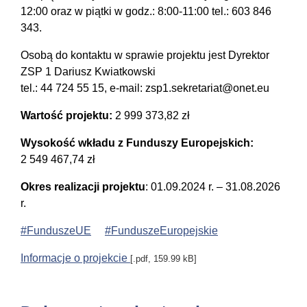
12:00 oraz w piątki w godz.: 8:00-11:00 tel.: 603 846
343.
Osobą do kontaktu w sprawie projektu jest Dyrektor
ZSP 1 Dariusz Kwiatkowski
tel.: 44 724 55 15, e-mail: zsp1.sekretariat@onet.eu
Wartość projektu:
2 999 373,82 zł
Wysokość wkładu z Funduszy Europejskich:
2 549 467,74 zł
Okres realizacji projektu
: 01.09.2024 r. – 31.08.2026
r.
#FunduszeUE
#FunduszeEuropejskie
Informacje o projekcie
[.pdf, 159.99 kB]