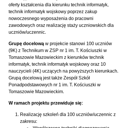
oferty kształcenia dla kierunku technik informatyk,
technik informatyk wojskowy poprzez zakup
nowoczesnego wyposażenia do pracowni
zawodowych oraz realizację staży uczniowskich dla
uczniów/uczennic.
Grupę docelową
w projekcie stanowi 100 uczniów
(9K) z Technikum w ZSP nr 1 im. T. Kościuszki w
Tomaszowie Mazowieckim z kierunków technik
informatyk, technik informatyk wojskowy oraz 10
nauczycieli (4K) uczących na powyższych kierunkach.
Grupą docelową jest także Zespół Szkół
Ponadpodstawowych nr 1 im. T. Kościuszki w
Tomaszowie Mazowieckim.
W ramach projektu przewiduje się:
Realizację szkoleń dla 100 uczniów/uczennic z
zakresu: