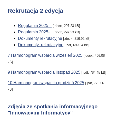
Rekrutacja 2 edycja
Regulamin 2025-II
[.docx, 297.23 kB]
Regulamin 2025-II
[.docx, 297.23 kB]
Dokumenty rekrutacyjne
[.docx, 316.92 kB]
Dokumenty_rekrutacyjne
[.pdf, 699.54 kB]
7 Harmonogram wsparcia wrzesień 2025
[.docx, 496.08
kB]
9 Harmonogram wsparcia listopad 2025
[.pdf, 784.45 kB]
10 Harmonogram wsparcia grudzień 2025
[.pdf, 776.66
kB]
Zdjęcia ze spotkania informacyjnego
"Innowacyjni Informatycy"