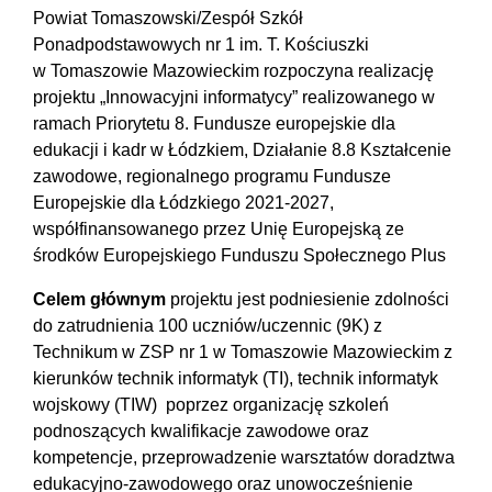
Powiat Tomaszowski/Zespół Szkół
Ponadpodstawowych nr 1 im. T. Kościuszki
w Tomaszowie Mazowieckim rozpoczyna realizację
projektu „Innowacyjni informatycy” realizowanego w
ramach Priorytetu 8. Fundusze europejskie dla
edukacji i kadr w Łódzkiem, Działanie 8.8 Kształcenie
zawodowe, regionalnego programu Fundusze
Europejskie dla Łódzkiego 2021-2027,
współfinansowanego przez Unię Europejską ze
środków Europejskiego Funduszu Społecznego Plus
Celem głównym
projektu jest podniesienie zdolności
do zatrudnienia 100 uczniów/uczennic (9K) z
Technikum w ZSP nr 1 w Tomaszowie Mazowieckim z
kierunków technik informatyk (TI), technik informatyk
wojskowy (TIW) poprzez organizację szkoleń
podnoszących kwalifikacje zawodowe oraz
kompetencje, przeprowadzenie warsztatów doradztwa
edukacyjno-zawodowego oraz unowocześnienie