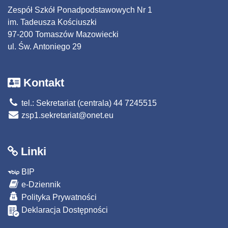
Zespół Szkół Ponadpodstawowych Nr 1
im. Tadeusza Kościuszki
97-200 Tomaszów Mazowiecki
ul. Św. Antoniego 29
Kontakt
tel.: Sekretariat (centrala) 44 7245515
zsp1.sekretariat@onet.eu
Linki
BIP
e-Dziennik
Polityka Prywatności
Deklaracja Dostępności