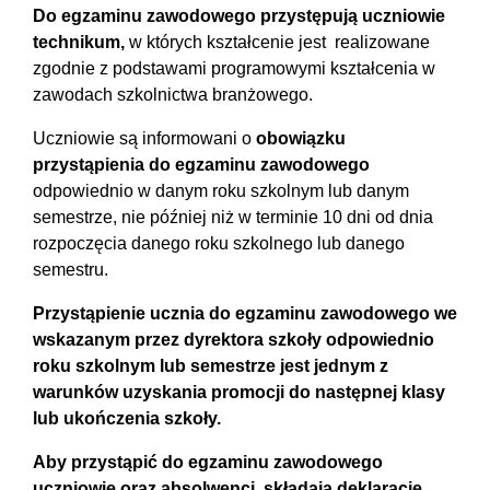
Do egzaminu zawodowego przystępują uczniowie
technikum,
w których kształcenie jest
realizowane
zgodnie z podstawami programowymi kształcenia w
zawodach szkolnictwa branżowego.
Uczniowie są informowani o
obowiązku
przystąpienia do egzaminu zawodowego
odpowiednio w danym roku szkolnym lub danym
semestrze, nie później niż w terminie 10 dni od dnia
rozpoczęcia danego roku szkolnego lub danego
semestru.
Przystąpienie ucznia do egzaminu zawodowego we
wskazanym przez dyrektora szkoły odpowiednio
roku szkolnym lub semestrze jest jednym z
warunków uzyskania promocji do następnej klasy
lub ukończenia szkoły.
Aby przystąpić do egzaminu zawodowego
uczniowie oraz absolwenci składają deklaracje