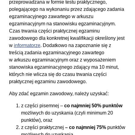
‎‎przeprowadzana w formie testu praktycznego,
polegającego na wykonaniu przez zdającego ‎‎zadania
egzaminacyjnego zawartego w arkuszu
egzaminacyjnym na stanowisku ‎‎egzaminacyjnym.
Czas trwania części praktycznej egzaminu
zawodowego dla konkretnej ‎kwalifikacji określony ‎jest
w
informatorze
.‎ Dodatkowo na zapoznanie się z
treścią zadania egzaminacyjnego zawartego
w arkuszu ‎egzaminacyjnym ‎oraz z wyposażeniem
stanowiska egzaminacyjnego zdający ma 10 minut,
‎których nie wlicza ‎się do czasu trwania części
praktycznej egzaminu zawodowego.
Aby zdać egzamin zawodowy, należy uzyskać:‎
‎z części pisemnej –
co najmniej 50% punktów
możliwych do uzyskania (czyli minimum ‎‎20
punktów), oraz‎ ‎
z części praktycznej
– co najmniej 75%
punktów
możliwych do uzyskania. ‎