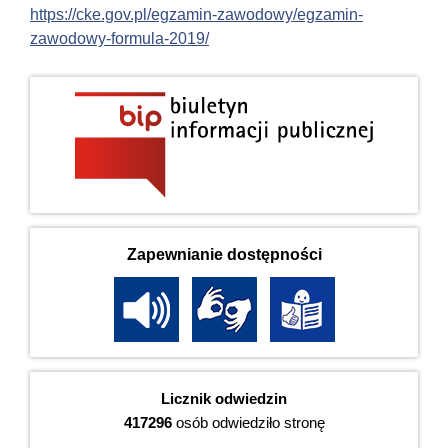
https://cke.gov.pl/egzamin-zawodowy/egzamin-
zawodowy-formula-2019/
Zapewnianie dostępności
Licznik odwiedzin
417296
osób odwiedziło stronę