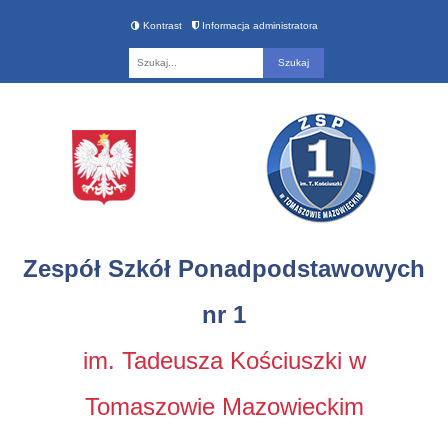
Kontrast
Informacja administratora
Fraza
Zespół Szkół Ponadpodstawowych
nr 1
im. Tadeusza Kościuszki w
Tomaszowie Mazowieckim