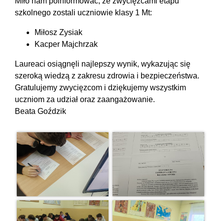
Miło nam poinformować, że zwycięzcami etapu
szkolnego zostali uczniowie klasy 1 Mt:
Miłosz Zysiak
Kacper Majchrzak
Laureaci osiągnęli najlepszy wynik, wykazując się
szeroką wiedzą z zakresu zdrowia i bezpieczeństwa.
Gratulujemy zwycięzcom i dziękujemy wszystkim
uczniom za udział oraz zaangażowanie.
Beata Goździk