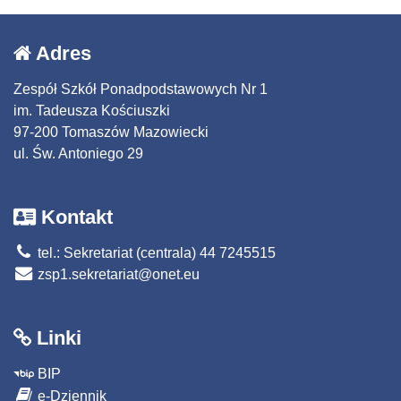
Adres
Zespół Szkół Ponadpodstawowych Nr 1
im. Tadeusza Kościuszki
97-200 Tomaszów Mazowiecki
ul. Św. Antoniego 29
Kontakt
tel.: Sekretariat (centrala) 44 7245515
zsp1.sekretariat@onet.eu
Linki
BIP
e-Dziennik