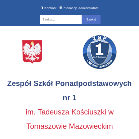
Kontrast
Informacja administratora
Fraza
Zespół Szkół Ponadpodstawowych
nr 1
im. Tadeusza Kościuszki w
Tomaszowie Mazowieckim