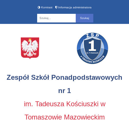
Kontrast
Informacja administratora
Fraza
Zespół Szkół Ponadpodstawowych
nr 1
im. Tadeusza Kościuszki w
Tomaszowie Mazowieckim