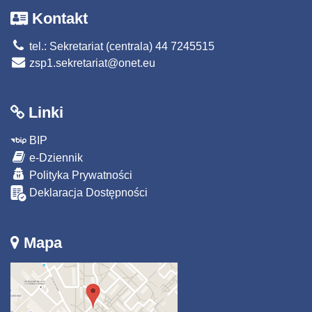
Kontakt
tel.: Sekretariat (centrala) 44 7245515
zsp1.sekretariat@onet.eu
Linki
BIP
e-Dziennik
Polityka Prywatności
Deklaracja Dostępności
Mapa