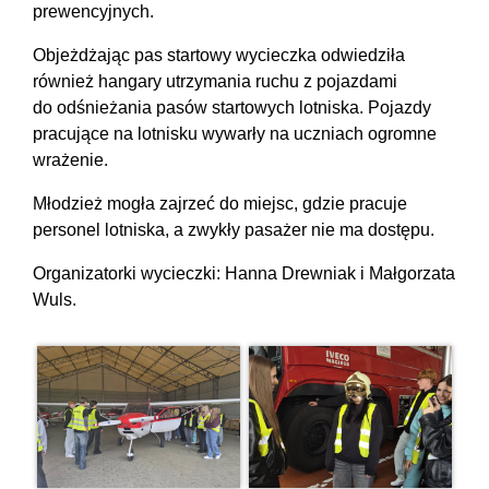
prewencyjnych.
Objeżdżając pas startowy wycieczka odwiedziła
również hangary utrzymania ruchu z pojazdami
do odśnieżania pasów startowych lotniska. Pojazdy
pracujące na lotnisku wywarły na uczniach ogromne
wrażenie.
Młodzież mogła zajrzeć do miejsc, gdzie pracuje
personel lotniska, a zwykły pasażer nie ma dostępu.
Organizatorki wycieczki: Hanna Drewniak i Małgorzata
Wuls.