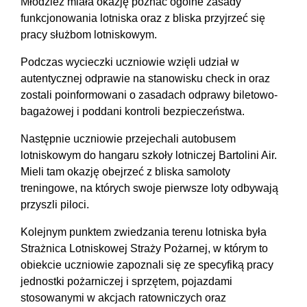
Młodzież miała okazję poznać ogólne zasady
funkcjonowania lotniska oraz z bliska przyjrzeć się
pracy służbom lotniskowym.
Podczas wycieczki uczniowie wzięli udział w
autentycznej odprawie na stanowisku check in oraz
zostali poinformowani o zasadach odprawy biletowo-
bagażowej i poddani kontroli bezpieczeństwa.
Następnie uczniowie przejechali autobusem
lotniskowym do hangaru szkoły lotniczej Bartolini Air.
Mieli tam okazję obejrzeć z bliska samoloty
treningowe, na których swoje pierwsze loty odbywają
przyszli piloci.
Kolejnym punktem zwiedzania terenu lotniska była
Strażnica Lotniskowej Straży Pożarnej, w którym to
obiekcie uczniowie zapoznali się ze specyfiką pracy
jednostki pożarniczej i sprzętem, pojazdami
stosowanymi w akcjach ratowniczych oraz