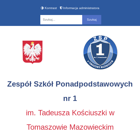
Kontrast
Informacja administratora
Fraza
Zespół Szkół Ponadpodstawowych
nr 1
im. Tadeusza Kościuszki w
Tomaszowie Mazowieckim