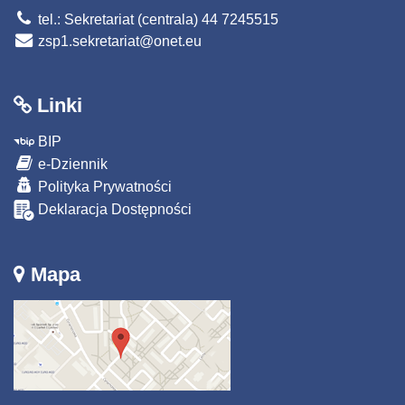
tel.: Sekretariat (centrala) 44 7245515
zsp1.sekretariat@onet.eu
Linki
BIP
e-Dziennik
Polityka Prywatności
Deklaracja Dostępności
Mapa