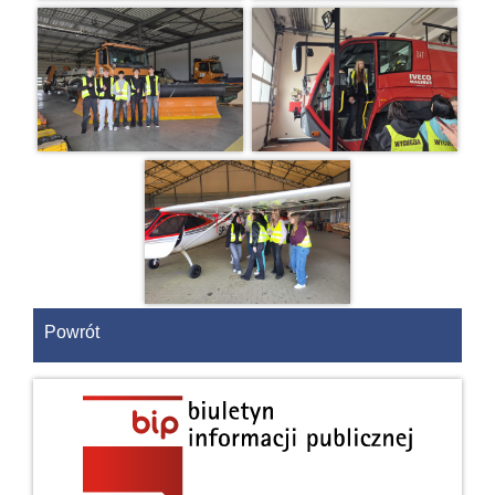
Powrót