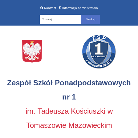
Kontrast
Informacja administratora
Fraza
Zespół Szkół Ponadpodstawowych
nr 1
im. Tadeusza Kościuszki w
Tomaszowie Mazowieckim