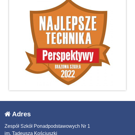
Adres
Zespół Szkół Ponadpodstawowych Nr 1
im. Tadeusza Kościuszki