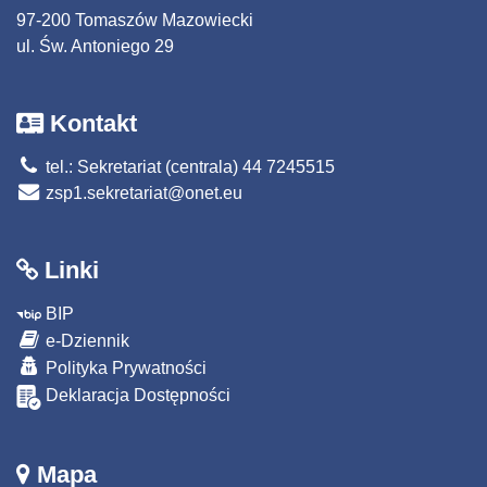
97-200 Tomaszów Mazowiecki
ul. Św. Antoniego 29
Kontakt
tel.: Sekretariat (centrala) 44 7245515
zsp1.sekretariat@onet.eu
Linki
BIP
e-Dziennik
Polityka Prywatności
Deklaracja Dostępności
Mapa