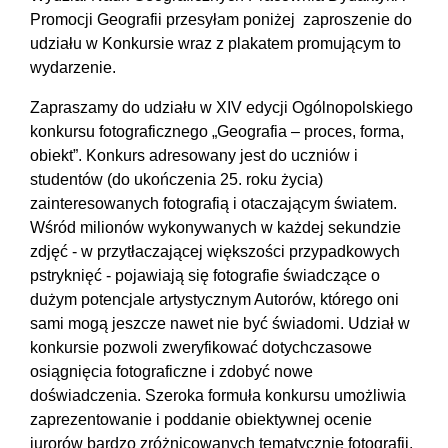
Promocji Geografii przesyłam poniżej zaproszenie do
udziału w Konkursie wraz z plakatem promującym to
wydarzenie.
Zapraszamy do udziału w XIV edycji Ogólnopolskiego
konkursu fotograficznego „Geografia – proces, forma,
obiekt”. Konkurs adresowany jest do uczniów i
studentów (do ukończenia 25. roku życia)
zainteresowanych fotografią i otaczającym światem.
Wśród milionów wykonywanych w każdej sekundzie
zdjęć - w przytłaczającej większości przypadkowych
pstryknięć - pojawiają się fotografie świadczące o
dużym potencjale artystycznym Autorów, którego oni
sami mogą jeszcze nawet nie być świadomi. Udział w
konkursie pozwoli zweryfikować dotychczasowe
osiągnięcia fotograficzne i zdobyć nowe
doświadczenia. Szeroka formuła konkursu umożliwia
zaprezentowanie i poddanie obiektywnej ocenie
jurorów bardzo zróżnicowanych tematycznie fotografii.