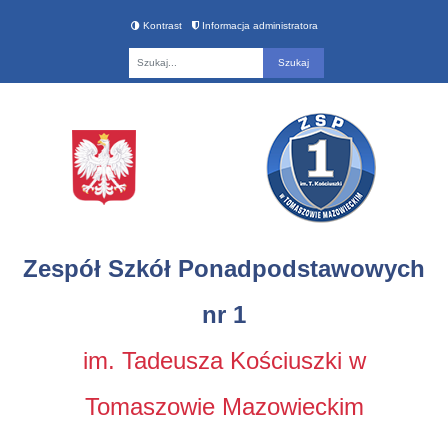
Kontrast
Informacja administratora
Fraza
Zespół Szkół Ponadpodstawowych
nr 1
im. Tadeusza Kościuszki w
Tomaszowie Mazowieckim