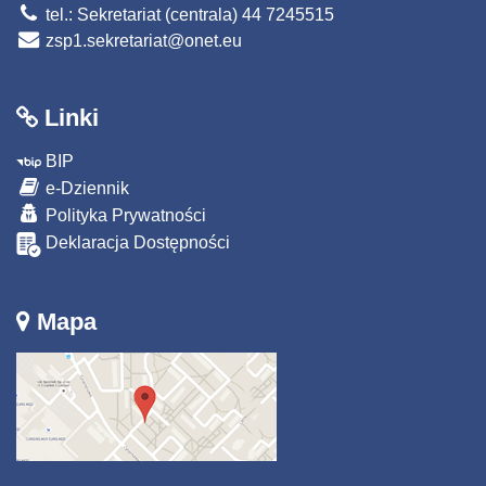
tel.: Sekretariat (centrala) 44 7245515
zsp1.sekretariat@onet.eu
Linki
BIP
e-Dziennik
Polityka Prywatności
Deklaracja Dostępności
Mapa